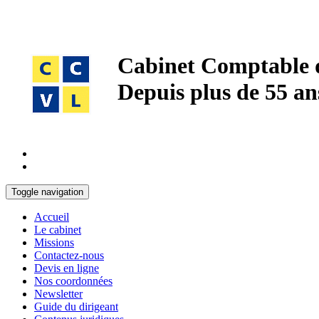
Cabinet Comptable de
Depuis plus de 55 ans
Toggle navigation
Accueil
Le cabinet
Missions
Contactez-nous
Devis en ligne
Nos coordonnées
Newsletter
Guide du dirigeant