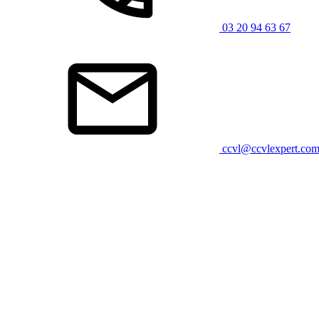
03 20 94 63 67
ccvl@ccvlexpert.co