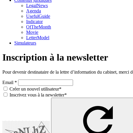
Contenus juridiques
LegalNews
Agenda
UsefulGuide
Indicator
OfTheMonth
Movie
LetterModel
Simulateurs
Inscription à la newsletter
Pour devenir destinataire de la lettre d’information du cabinet, merci 
Email *
Créer un nouvel utilisateur*
Inscrivez vous à la newsletter*