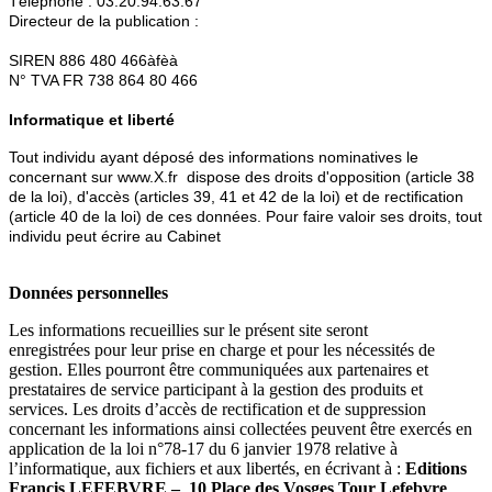
Téléphone :
03.20.94.63.67
Directeur de la publication :
SIREN
886 480 466àfèà
N° TVA FR
738 864 80 466
Informatique et liberté
Tout individu ayant déposé des informations nominatives le
concernant sur www.X.fr dispose des droits d'opposition (article 38
de la loi), d'accès (articles 39, 41 et 42 de la loi) et de rectification
(article 40 de la loi) de ces données. Pour faire valoir ses droits, tout
individu peut écrire au Cabinet
Données personnelles
Les informations recueillies sur le présent site seront
enregistrées pour leur prise en charge et pour les nécessités de
gestion. Elles pourront être communiquées aux partenaires et
prestataires de service participant à la gestion des produits et
services. Les droits d’accès de rectification et de suppression
concernant les informations ainsi collectées peuvent être exercés en
application de la loi n°78-17 du 6 janvier 1978 relative à
l’informatique, aux fichiers et aux libertés, en écrivant à :
Editions
Francis LEFEBVRE –
10 Place des Vosges Tour Lefebvre