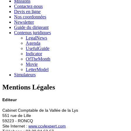
Missions
Contactez-nous
Devis en ligne
Nos coordonnées
Newsletter
Guide du dirigeant
Contenus juridiques
LegalNews
Agenda
UsefulGuide
Indicator
OfTheMonth
Movie
LetterModel
Simulateurs
Mentions Légales
Editeur
Cabinet Comptable de la Vallée de la Lys
551 rue de Lille
59223 - RONCQ
Site Internet :
www.ccvlexpert.com