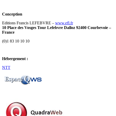
Conception
Editions Francis LEFEBVRE –
www.efl.fr
10 Place des Vosges Tour Lefebvre Dalloz 92400 Courbevoie –
France
(0)1 83 10 10 10
Hébergement :
NTT